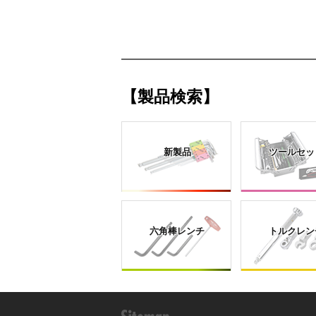
【製品検索】
新製品
ツールセッ
六角棒レンチ
トルクレン