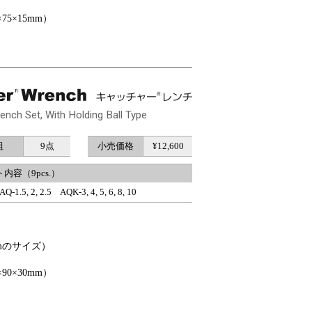
5×15mm）
nch Set, With Holding Ball Type
組
9点
小売価格
¥12,600
内容（9pcs.）
AQ-1.5, 2, 2.5 AQK-3, 4, 5, 6, 8, 10
mのサイズ）
0×30mm）