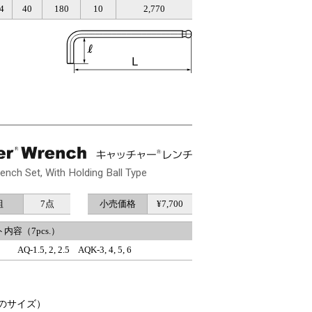
4
40
180
10
2,770
）
nch Set, With Holding Ball Type
組
7点
小売価格
¥7,700
内容（7pcs.）
AQ-1.5, 2, 2.5 AQK-3, 4, 5, 6
mのサイズ）