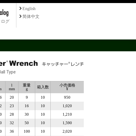
English
简体中文
タログ
all Type
l
重量
小売価格
箱入数
m
mm
g
¥
6
20
9
10
950
2
23
16
10
1,020
0
28
30
10
1,210
0
32
50
10
1,590
0
36
100
10
2,020