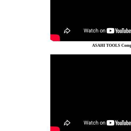
ASAHI TOOLS Compa