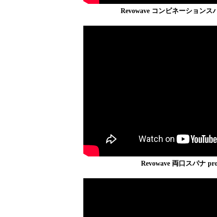
Revowave コンビネーションスパナ 
Revowave 両口スパナ prom