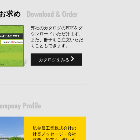
お求め
弊社のカタログのPDFをダ
ウンロードいただけます。
また、冊子をご注文いただ
くこともできます。
カタログをみる
旭金属工業株式会社の
社長メッセージ・会社