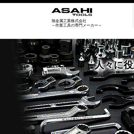
旭金属工業株式会社
～作業工具の専門メーカー～
人々に役