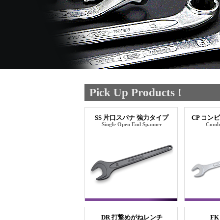
Pick Up Products !
SS 片口スパナ 強力タイプ
CP コン
Single Open End Spanner
Combi
DR 打撃めがねレンチ
F