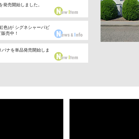
ットを発売開始しました。
ン(虹色)が シグネシャーパビ
」にて販売中！
ョンスパナを単品発売開始しま