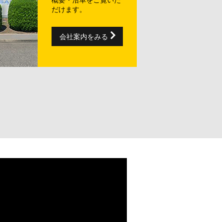
概要・沿革をご覧いた
だけます。
会社案内をみる