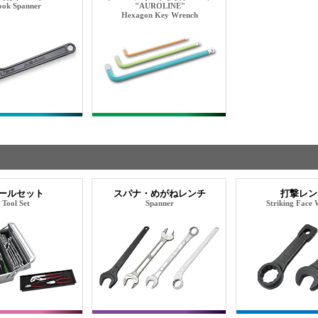
ok Spanner
"AUROLINE"
Hexagon Key Wrench
ールセット
スパナ・めがねレンチ
打撃レン
Tool Set
Spanner
Striking Face