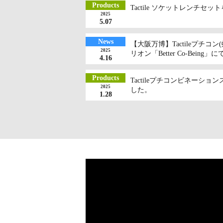
Products
Tactile ソケットレンチセ
2025
5.07
News
【大阪万博】Tactileプチコ
2025
リオン「Better Co-Being
4.16
Products
Tactileプチコンビネーシ
2025
した。
1.28