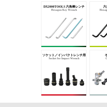
DX2000TOOLS 六角棒レンチ
六
Hexagon Key Wrench
Hexag
ソケット／インパクトレンチ用
Socket for Impact Wrench
O